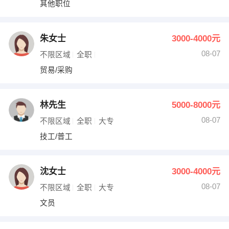
其他职位
出纳
保险
编辑
法律
朱女士
3000-4000元
08-07
不限区域
全职
保洁
贸易采购
贸易/采购
跟单
理财顾问
林先生
5000-8000元
其他职位
08-07
不限区域
全职
大专
技工/普工
沈女士
3000-4000元
08-07
不限区域
全职
大专
文员