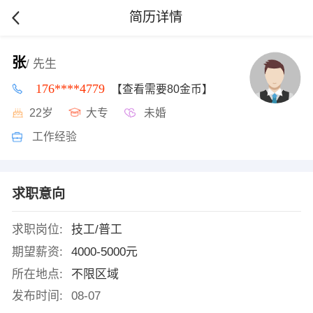
简历详情
张
/ 先生
176****4779
【查看需要80金币】
22岁
大专
未婚
工作经验
求职意向
求职岗位:
技工/普工
期望薪资:
4000-5000元
所在地点:
不限区域
发布时间:
08-07