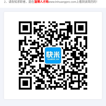
2、请告知求职者，是在
淄博人才网
www.lnhuangpro.com上看到该简历的！