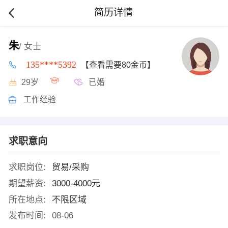
简历详情
朱
/ 女士
135****5392
【查看需要80金币】
29岁
已婚
工作经验
求职意向
求职岗位:
贸易/采购
期望薪资:
3000-4000元
所在地点:
不限区域
发布时间:
08-06