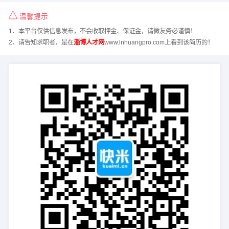
温馨提示
1、本平台仅供信息发布，不会收取押金、保证金，请微友务必谨慎！
2、请告知求职者，是在
淄博人才网
www.lnhuangpro.com上看到该简历的！