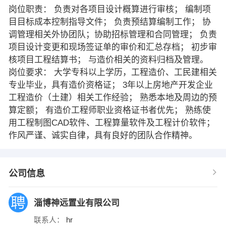
岗位职责： 负责对各项目设计概算进行审核； 编制项
目目标成本控制指导文件； 负责预结算编制工作； 协
调管理相关外协团队；协助招标管理和合同管理； 负责
项目设计变更和现场签证单的审价和汇总存档； 初步审
核项目工程结算书； 与造价相关的资料归档及管理。
岗位要求： 大学专科以上学历，工程造价、工民建相关
专业毕业，具有造价资格证； 3年以上房地产开发企业
工程造价（土建）相关工作经验； 熟悉本地及周边的预
算定额； 有造价工程师职业资格证书者优先； 熟练使
用工程制图CAD软件、工程算量软件及工程计价软件；
作风严谨、诚实自律，具有良好的团队合作精神。
公司信息
淄博神远置业有限公司
联系人：
hr