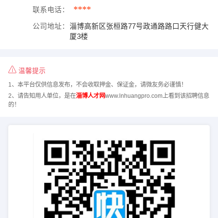
****
联系电话：
公司地址：
淄博高新区张桓路77号政通路路口天行健大
厦3楼
温馨提示
1、本平台仅供信息发布，不会收取押金、保证金，请微友务必谨慎！
2、请告知用人单位，是在
淄博人才网
www.lnhuangpro.com上看到该招聘信息
的！