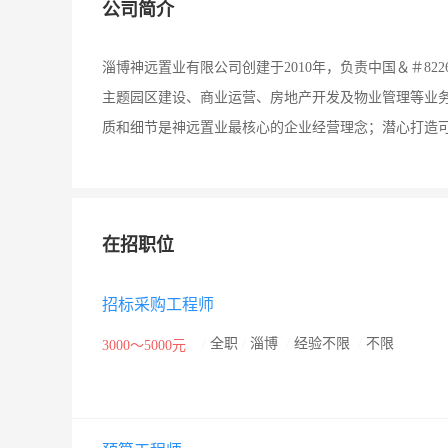
公司简介
淄博神远置业有限公司创建于2010年，负责中国＆＃8
主题园区建设、商业运营、房地产开发及物业管理等业
质和细节是神远置业最核心的企业经营理念；潜心打造
在招职位
招标采购工程师
/
全职
/
淄博
/
经验不限
/
不限
3000～5000元