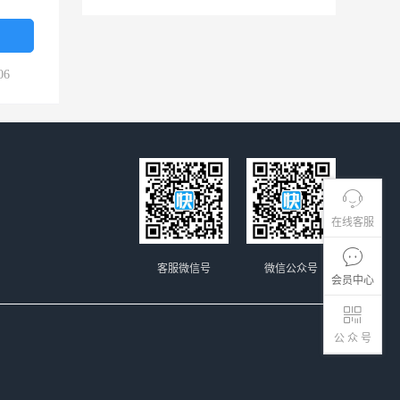
06
在线客服
客服微信号
微信公众号
会员中心
公 众 号