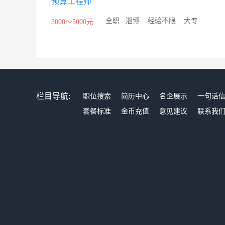
预算工程师
/
全职
/
淄博
/
经验不限
/
大专
3000～5000元
栏目导航:
职位搜索
简历中心
名企展示
一句话
套餐标准
金币充值
意见建议
联系我