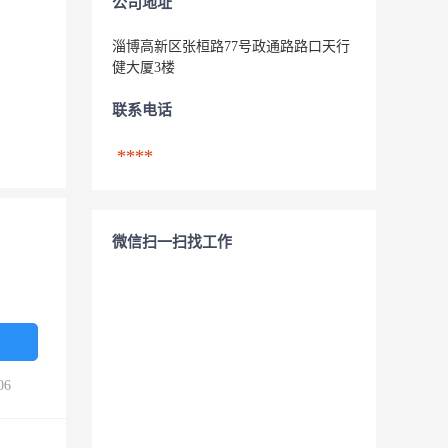
公司地址
淄博高新区张桓路77号政通路路口天行
健大厦3楼
联系电话
****
微信扫一扫找工作
06