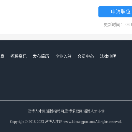
申请职位
更新时间： 08-
信息
招聘资讯
发布简历
企业入驻
会员中心
法律申明
们
淄博人才网,淄博招聘网,淄博求职网,淄博人才市场
Copyright © 2018-2023 淄博人才网 www.lnhuangpro.com All rights reserved.