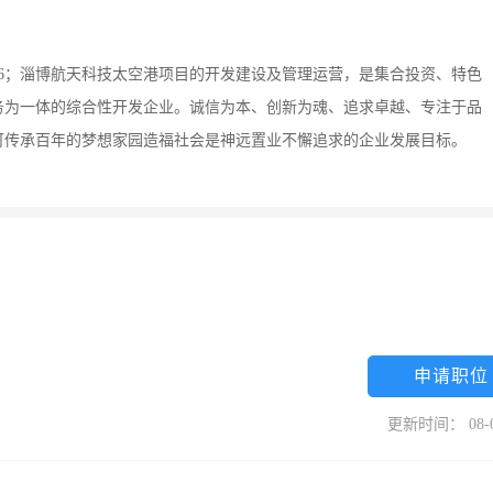
226；淄博航天科技太空港项目的开发建设及管理运营，是集合投资、特色
务为一体的综合性开发企业。诚信为本、创新为魂、追求卓越、专注于品
可传承百年的梦想家园造福社会是神远置业不懈追求的企业发展目标。
申请职位
更新时间： 08-