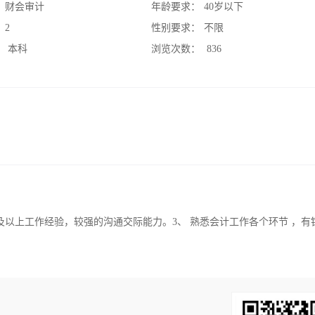
：
财会审计
年龄要求：
40岁以下
：
2
性别要求：
不限
：
本科
浏览次数：
836
年及以上工作经验，较强的沟通交际能力。3、 熟悉会计工作各个环节 ，有