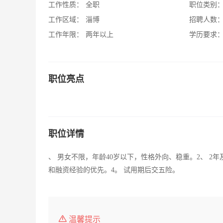
工作性质：
全职
职位类别
工作区域：
淄博
招聘人数
工作年限：
两年以上
学历要求
职位亮点
职位详情
、 男女不限，年龄40岁以下，性格外向、稳重。2、 2
和融资经验的优先。4。 试用期后交五险。
温馨提示