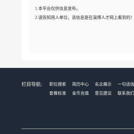
1.本平台仅供信息发布。
2.请告知用人单位，该信息是在淄博人才网上看到的
栏目导航:
职位搜索
简历中心
名企展示
一句话
套餐标准
金币充值
意见建议
联系我