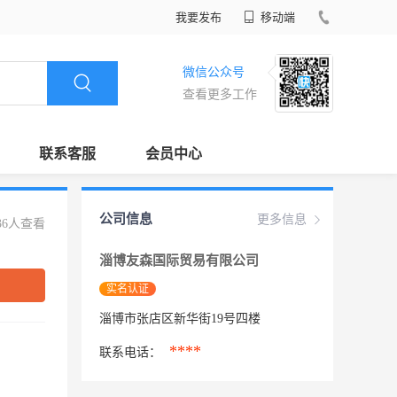
我要发布
移动端
微信公众号
查看更多工作
联系客服
会员中心
公司信息
更多信息
36人查看
淄博友森国际贸易有限公司
实名认证
淄博市张店区新华街19号四楼
****
联系电话：