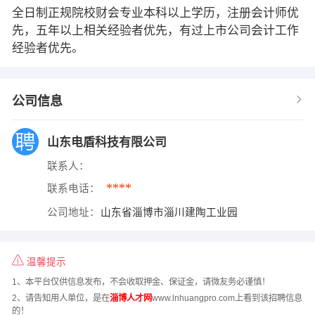
全日制正规院校财会专业本科以上学历，注册会计师优
先，五年以上相关经验者优先，有过上市公司会计工作
经验者优先。
公司信息
山东电盾科技有限公司
联系人：
****
联系电话：
公司地址：
山东省淄博市淄川建陶工业园
温馨提示
1、本平台仅供信息发布，不会收取押金、保证金，请微友务必谨慎！
2、请告知用人单位，是在
淄博人才网
www.lnhuangpro.com上看到该招聘信息
的！