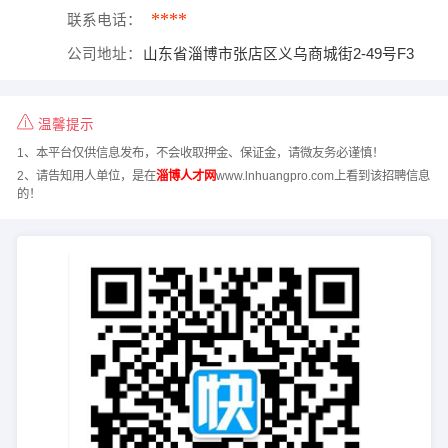
****
联系电话：
公司地址：
山东省淄博市张店区义乌商城街2-49号F3
温馨提示
1、本平台仅供信息发布，不会收取押金、保证金，请微友务必谨慎！
2、请告知用人单位，是在
淄博人才网
www.lnhuangpro.com上看到该招聘信息
的！