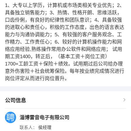
1、大专以上学历，计算机或市场类相关专业优先；2、
具备独立销售能力；3、热情、性格开朗、思维活跃，
口齿伶俐，有良好的纪律性和团队意识；4、具备较强
的进取心和责任心，积极的工作态度，出色的语言表达
能力与沟通协调能力；5、有较强的客户服务观念、工
作精力、工作责任心；6、较好的计算机操作能力和网
络应用经验,熟练操作常用办公软件和网络应用； 试用
期工资1400，转正后，（基本工资＋岗位工资）
1700+工龄工资＋保险＋绩效。试用期过后公司给办理
意外伤害险＋社会统筹保险。每年按业绩完成情况进行
岗位评定从而进行岗位晋升。
公司信息
淄博雷音电子有限公司
联系人：
侯经理