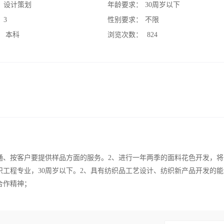
：
设计策划
年龄要求：
30周岁以下
：
3
性别要求：
不限
：
本科
浏览次数：
824
通、按客户要提供样品方面的服务。2、进行一年两季的面料花色开发，将
织工程专业，30周岁以下。2、具有纺织品工艺设计、纺织新产品开发的
合作精神；