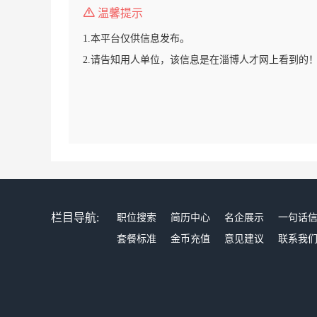
温馨提示
1.本平台仅供信息发布。
2.请告知用人单位，该信息是在淄博人才网上看到的
栏目导航:
职位搜索
简历中心
名企展示
一句话
套餐标准
金币充值
意见建议
联系我