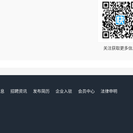
！
关注获取更多信
信息
招聘资讯
发布简历
企业入驻
会员中心
法律申明
们