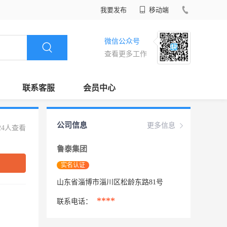
我要发布
移动端
微信公众号
查看更多工作
联系客服
会员中心
公司信息
更多信息
24人查看
鲁泰集团
实名认证
山东省淄博市淄川区松龄东路81号
****
联系电话：