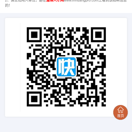
2、请告知用人单位，是在
淄博人才网
www.lnhuangpro.com上看到该招聘信息
的！