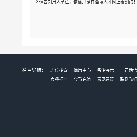
2.请告知用人单位，该信息是在淄博人才网上看到的
栏目导航:
职位搜索
简历中心
名企展示
一句话
套餐标准
金币充值
意见建议
联系我