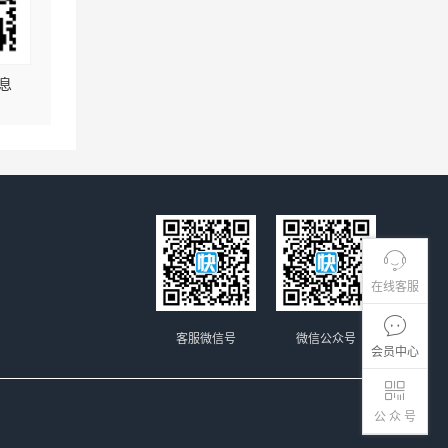
息
在线客服
客服微信号
微信公众号
会员中心
公 众 号