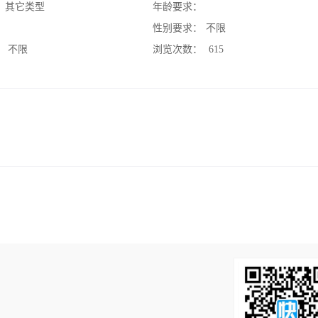
：
其它类型
年龄要求：
：
性别要求：
不限
：
不限
浏览次数：
615