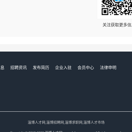
！
关注获取更多信
信息
招聘资讯
发布简历
企业入驻
会员中心
法律申明
们
淄博人才网,淄博招聘网,淄博求职网,淄博人才市场