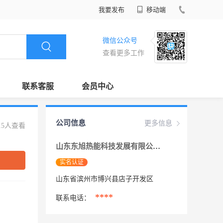
我要发布
移动端
微信公众号
查看更多工作
联系客服
会员中心
公司信息
更多信息
15人查看
山东东旭热能科技发展有限公司
实名认证
山东省滨州市博兴县店子开发区
****
联系电话：