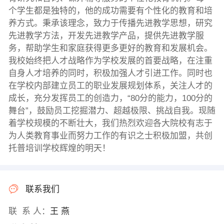
个学生都是独特的，他的成功需要有个性化的教育和培
养方式。秉承该理念，致力于传播先进教学思想，研究
先进教学方法，开发先进教学产品，提供先进教学服
务，帮助学生和家庭获得更多更好的教育和发展机会。
我校始终把人才战略作为学校发展的首要战略，在注重
自身人才培养的同时，积极加强人才引进工作。同时也
在学校内部建立员工的职业发展规划体系，关注人才的
成长，充分发挥员工的创造力，“80分的能力，100分的
舞台”，鼓励员工挖掘潜力、超越极限、挑战自我。现随
着学校规模的不断壮大，我们热烈欢迎各大院校有志于
为人类教育事业而努力工作的有识之士积极加盟，共创
托普培训学校辉煌的明天！
联系我们
联 系 人：
王 燕